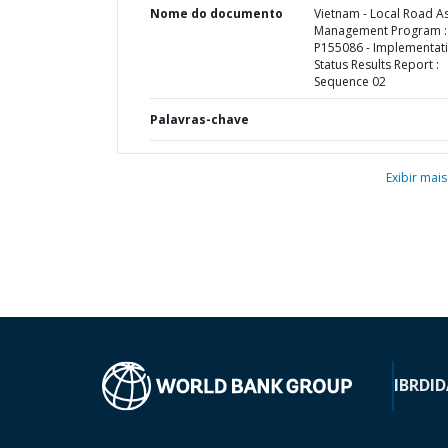
Nome do documento
Vietnam - Local Road A
Management Program :
P155086 - Implementat
Status Results Report :
Sequence 02
Palavras-chave
Exibir mais
IBRD
ID