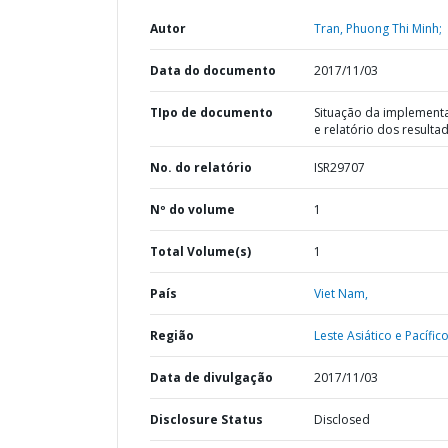
Autor
Tran, Phuong Thi Minh;
Data do documento
2017/11/03
TIpo de documento
Situação da implement
e relatório dos resulta
No. do relatório
ISR29707
Nº do volume
1
Total Volume(s)
1
País
Viet Nam,
Região
Leste Asiático e Pacífico
Data de divulgação
2017/11/03
Disclosure Status
Disclosed