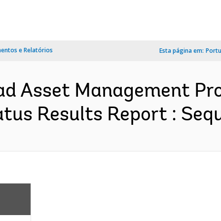
ntos e Relatórios
Esta página em:
Port
oad Asset Management Pr
tus Results Report : Sequ