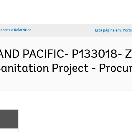
ntos e Relatórios
Esta página em:
Port
AND PACIFIC- P133018- Z
nitation Project - Procur