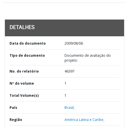
DETALHES
Data do documento
2009/08/06
TIpo de documento
Documento de avaliação do
projeto:
No. do relatório
46397
Nº do volume
1
Total Volume(s)
1
País
Brasil,
Região
América Latina e Caribe,