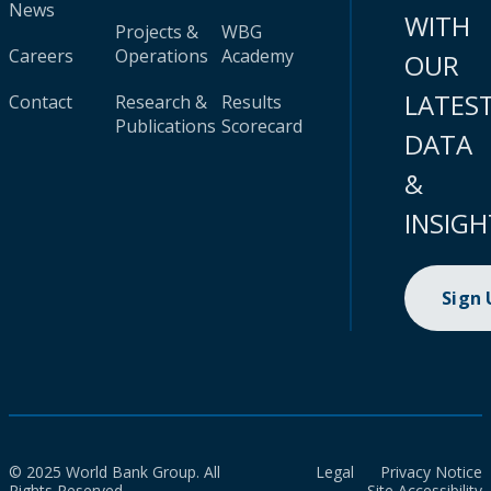
News
WITH
Projects &
WBG
Careers
Operations
Academy
OUR
LATES
Contact
Research &
Results
Publications
Scorecard
DATA
&
INSIGH
Sign
© 2025 World Bank Group. All
Legal
Privacy Notice
Rights Reserved.
Site Accessibility