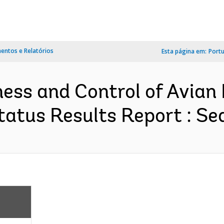
ntos e Relatórios
Esta página em:
Port
ess and Control of Avian 
atus Results Report : Seq