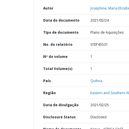
Autor
Josephine, Maria Elizab
Data do documento
2021/02/24
TIpo de documento
Plano de Aquisições
No. do relatório
STEP45531
Nº do volume
1
Total Volume(s)
1
País
Quênia,
Região
Eastern and Southern Af
Data de divulgação
2021/02/25
Disclosure Status
Disclosed