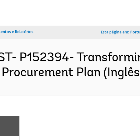
ntos e Relatórios
Esta página em:
Port
ST- P152394- Transformi
- Procurement Plan (Inglês