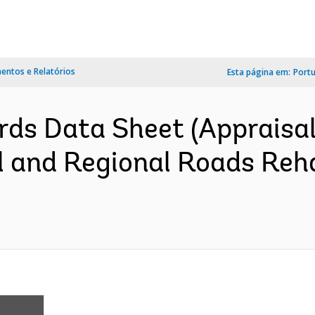
ntos e Relatórios
Esta página em:
Port
ds Data Sheet (Appraisal
 and Regional Roads Rehab