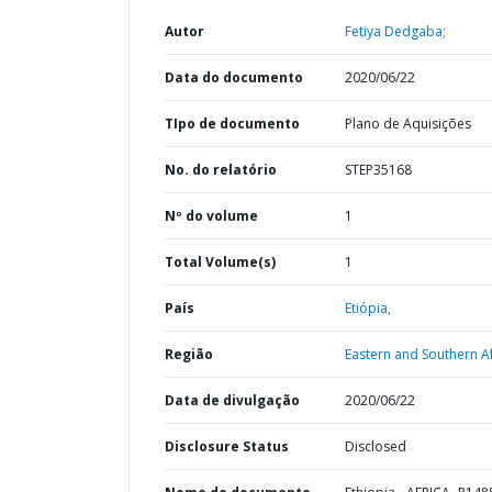
Autor
Fetiya Dedgaba;
Data do documento
2020/06/22
TIpo de documento
Plano de Aquisições
No. do relatório
STEP35168
Nº do volume
1
Total Volume(s)
1
País
Etiópia,
Região
Eastern and Southern Af
Data de divulgação
2020/06/22
Disclosure Status
Disclosed