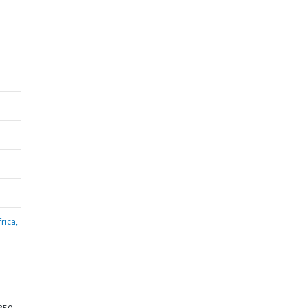
rica,