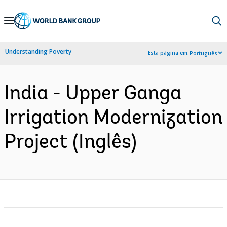
Skip
to
Main
Understanding Poverty
Esta página em:
Português
Navigation
India - Upper Ganga
Irrigation Modernization
Project (Inglês)