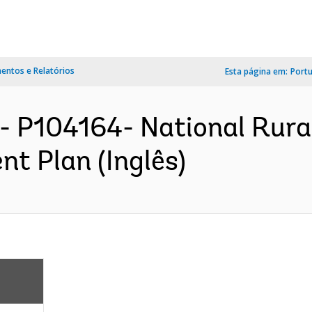
ntos e Relatórios
Esta página em:
Port
- P104164- National Rural
nt Plan (Inglês)