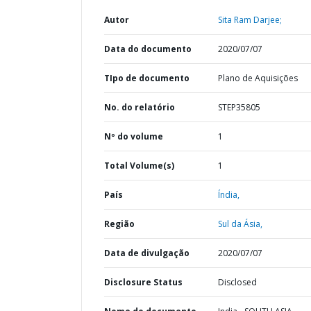
Autor
Sita Ram Darjee;
Data do documento
2020/07/07
TIpo de documento
Plano de Aquisições
No. do relatório
STEP35805
Nº do volume
1
Total Volume(s)
1
País
Índia,
Região
Sul da Ásia,
Data de divulgação
2020/07/07
Disclosure Status
Disclosed