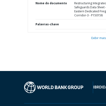
Nome do documento
Restructuring Integrate
Safeguards Data Sheet 
Eastern Dedicated Frei
Corridor-3 - P150158
Palavras-chave
Exibir mais
IBRD
ID