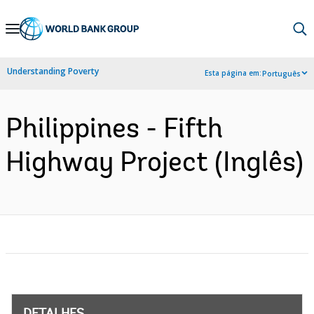
Skip
to
Main
Understanding Poverty
Esta página em:
Português
Navigation
Philippines - Fifth
Highway Project (Inglês)