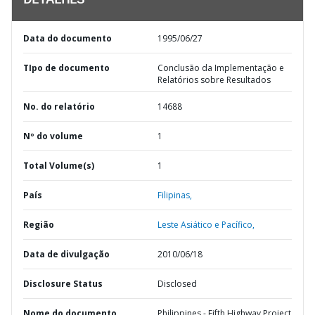
DETALHES
Data do documento
1995/06/27
TIpo de documento
Conclusão da Implementação e
Relatórios sobre Resultados
No. do relatório
14688
Nº do volume
1
Total Volume(s)
1
País
Filipinas,
Região
Leste Asiático e Pacífico,
Data de divulgação
2010/06/18
Disclosure Status
Disclosed
Nome do documento
Philippines - Fifth Highway Project