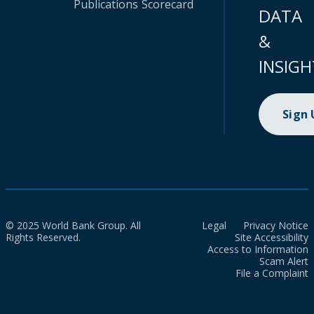
Publications
Scorecard
DATA
&
INSIGH
Sign
© 2025 World Bank Group. All
Legal
Privacy Notice
Rights Reserved.
Site Accessibility
Access to Information
Scam Alert
File a Complaint