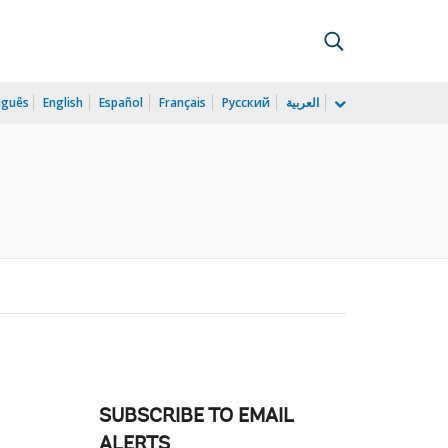
uguês
English
Español
Français
Русский
العربية
SUBSCRIBE TO EMAIL
ALERTS