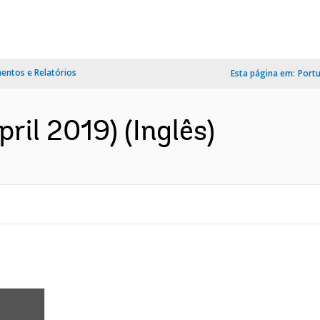
ntos e Relatórios
Esta página em:
Port
ril 2019) (Inglês)