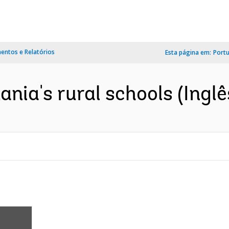
ntos e Relatórios
Esta página em:
Port
nia's rural schools (Inglê