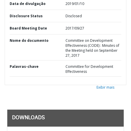
Data de divulgação
2019/01/10
Disclosure Status
Disclosed
Board Meeting Date
2017/09/27
Nome do documento
Committee on Development
Effectiveness (CODE) : Minutes of
the Meeting held on September
27, 2017
Palavras-chave
Committee for Development
Effectiveness
Exibir mais
DOWNLOADS