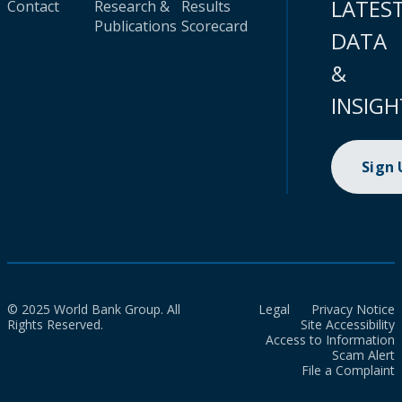
LATES
Contact
Research &
Results
Publications
Scorecard
DATA
&
INSIGH
Sign
© 2025 World Bank Group. All
Legal
Privacy Notice
Rights Reserved.
Site Accessibility
Access to Information
Scam Alert
File a Complaint