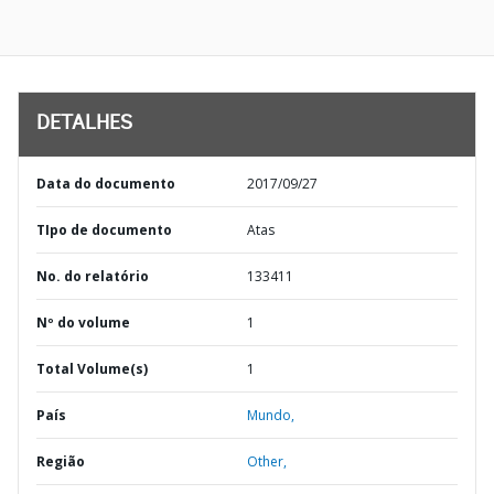
DETALHES
Data do documento
2017/09/27
TIpo de documento
Atas
No. do relatório
133411
Nº do volume
1
Total Volume(s)
1
País
Mundo,
Região
Other,