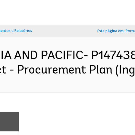
ntos e Relatórios
Esta página em:
Port
SIA AND PACIFIC- P147438
 - Procurement Plan (Ing