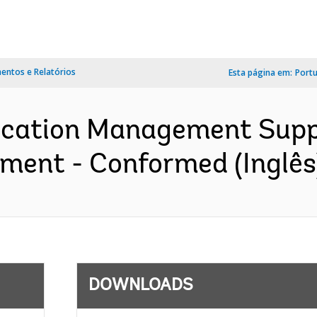
ntos e Relatórios
Esta página em:
Port
ucation Management Suppo
ement - Conformed (Inglês
DOWNLOADS