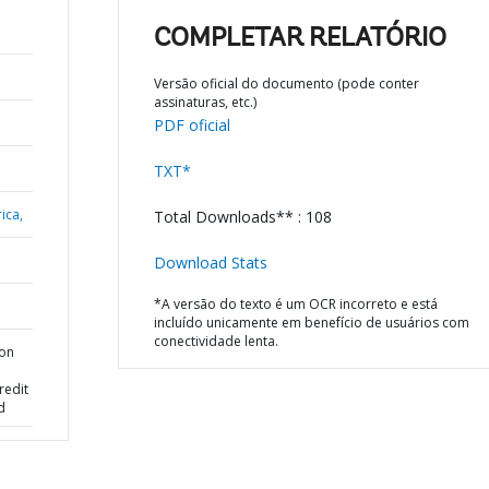
COMPLETAR RELATÓRIO
Versão oficial do documento (pode conter
assinaturas, etc.)
PDF oficial
TXT*
ica,
Total Downloads** : 108
Download Stats
*A versão do texto é um OCR incorreto e está
incluído unicamente em benefício de usuários com
conectividade lenta.
ion
redit
d