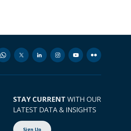
STAY CURRENT
WITH OUR
LATEST DATA & INSIGHTS
Sign Up