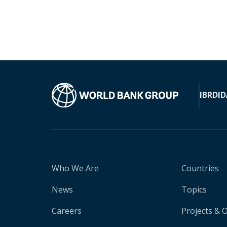
IBRD
ID
Who We Are
Countries
News
Topics
Careers
Projects & 