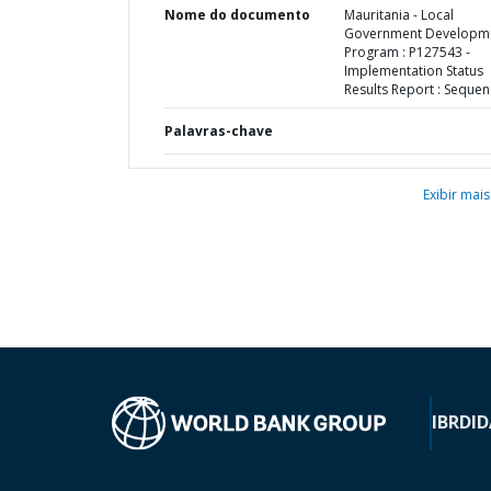
Nome do documento
Mauritania - Local
Government Developm
Program : P127543 -
Implementation Status
Results Report : Sequen
Palavras-chave
Exibir mais
IBRD
ID