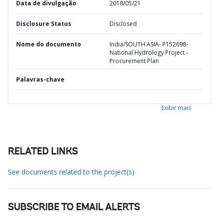
Data de divulgação
2018/05/21
Disclosure Status
Disclosed
Nome do documento
India/SOUTH ASIA- P152698-
National Hydrology Project -
Procurement Plan
Palavras-chave
Exibir mais
RELATED LINKS
See documents related to the project(s)
SUBSCRIBE TO EMAIL ALERTS