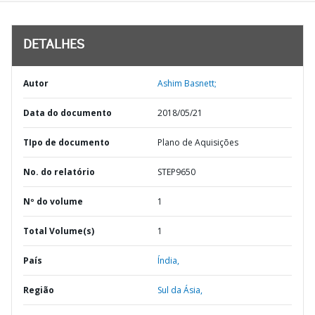
DETALHES
Autor
Ashim Basnett;
Data do documento
2018/05/21
TIpo de documento
Plano de Aquisições
No. do relatório
STEP9650
Nº do volume
1
Total Volume(s)
1
País
Índia,
Região
Sul da Ásia,