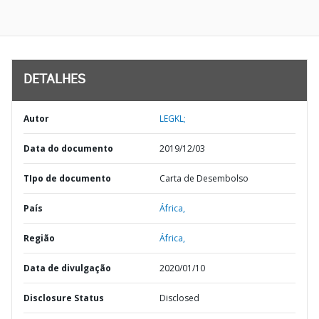
DETALHES
Autor
LEGKL;
Data do documento
2019/12/03
TIpo de documento
Carta de Desembolso
País
África,
Região
África,
Data de divulgação
2020/01/10
Disclosure Status
Disclosed