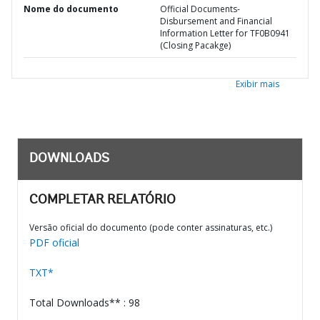
Nome do documento
Official Documents-
Disbursement and Financial
Information Letter for TF0B0941
(Closing Pacakge)
Exibir mais
DOWNLOADS
COMPLETAR RELATÓRIO
Versão oficial do documento (pode conter assinaturas, etc.)
PDF oficial
TXT*
Total Downloads** : 98