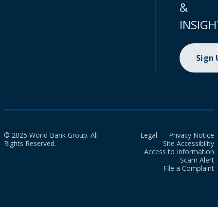
&
INSIGH
Sign
© 2025 World Bank Group. All
Legal
Privacy Notice
Rights Reserved.
Site Accessibility
Access to Information
Scam Alert
File a Complaint