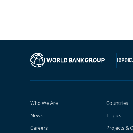
IBRD
ID
Who We Are
Countries
News
Topics
Careers
Projects & 