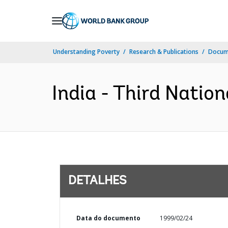
Skip
to
Main
Understanding Poverty
Research & Publications
Docume
Navigation
India - Third Nation
DETALHES
Data do documento
1999/02/24