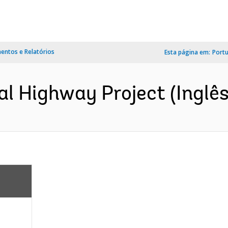
ntos e Relatórios
Esta página em:
Port
al Highway Project (Inglês