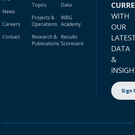
CURR
Topics
Data
News
WITH
Projects &
WBG
Careers
Operations
Academy
OUR
LATES
Contact
Research &
Results
Publications
Scorecard
DATA
&
INSIGH
Sign