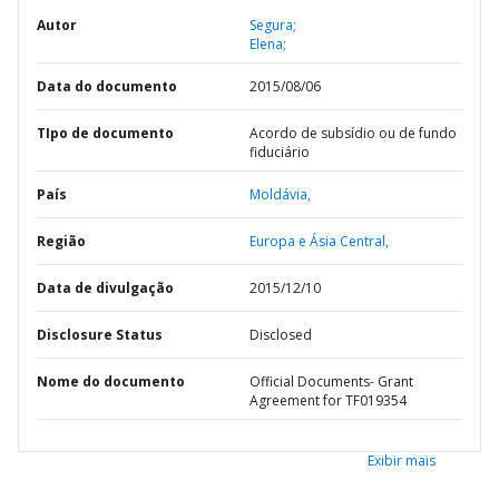
Autor
Segura;
Elena;
Data do documento
2015/08/06
TIpo de documento
Acordo de subsídio ou de fundo
fiduciário
País
Moldávia,
Região
Europa e Ásia Central,
Data de divulgação
2015/12/10
Disclosure Status
Disclosed
Nome do documento
Official Documents- Grant
Agreement for TF019354
Exibir mais