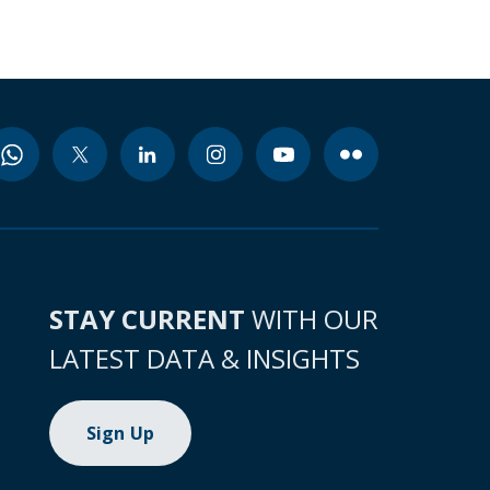
STAY CURRENT
WITH OUR
LATEST DATA & INSIGHTS
Sign Up