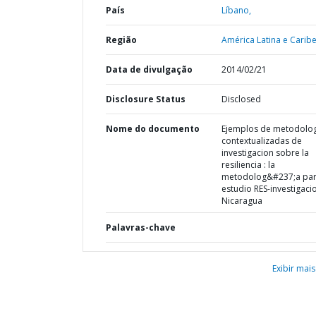
País
Líbano,
Região
América Latina e Caribe
Data de divulgação
2014/02/21
Disclosure Status
Disclosed
Nome do documento
Ejemplos de metodolog
contextualizadas de
investigacion sobre la
resiliencia : la
metodolog&#237;a par
estudio RES-investigaci
Nicaragua
Palavras-chave
Exibir mais