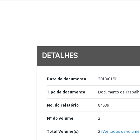
DETALHES
Data do documento
2013/01/01
TIpo de documento
Documento de Trabalh
No. do relatório
84839
Nº do volume
2
Total Volume(s)
2
(Ver todos os volume