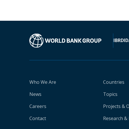
IBRD
ID
Who We Are
Countries
News
Topics
Careers
Projects & 
Contact
Research & 