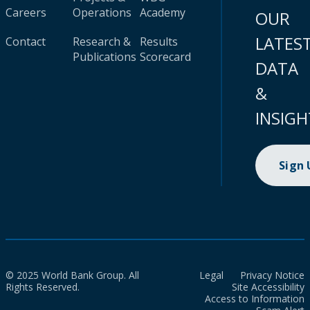
Careers
Operations
Academy
OUR
LATES
Contact
Research &
Results
Publications
Scorecard
DATA
&
INSIGH
Sign
© 2025 World Bank Group. All
Legal
Privacy Notice
Rights Reserved.
Site Accessibility
Access to Information