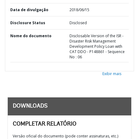
Data de divulgação
2018/06/15
Disclosure Status
Disclosed
Nome do documento
Disclosable Version of the ISR -
Disaster Risk Management
Development Policy Loan with
CAT DDO - P148861 - Sequence
No : 06
Exibir mais
DOWNLOADS
COMPLETAR RELATÓRIO
Versão oficial do documento (pode conter assinaturas, etc.)