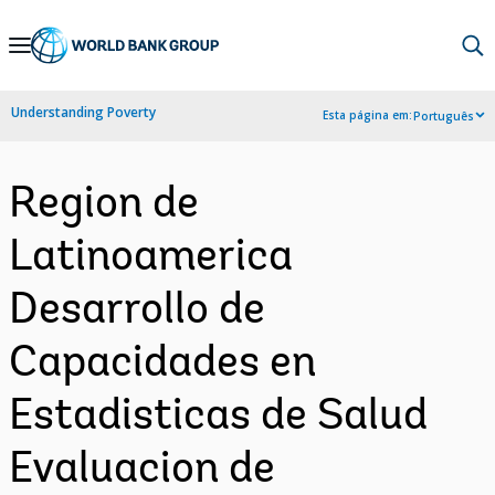
Skip
to
Main
Understanding Poverty
Esta página em:
Português
Navigation
Region de
Latinoamerica
Desarrollo de
Capacidades en
Estadisticas de Salud
Evaluacion de