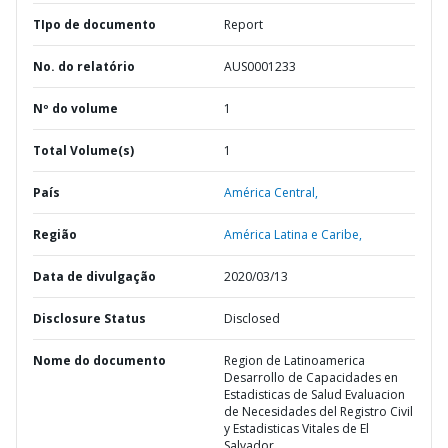
TIpo de documento
Report
No. do relatório
AUS0001233
Nº do volume
1
Total Volume(s)
1
País
América Central,
Região
América Latina e Caribe,
Data de divulgação
2020/03/13
Disclosure Status
Disclosed
Nome do documento
Region de Latinoamerica
Desarrollo de Capacidades en
Estadisticas de Salud Evaluacion
de Necesidades del Registro Civil
y Estadisticas Vitales de El
Salvador