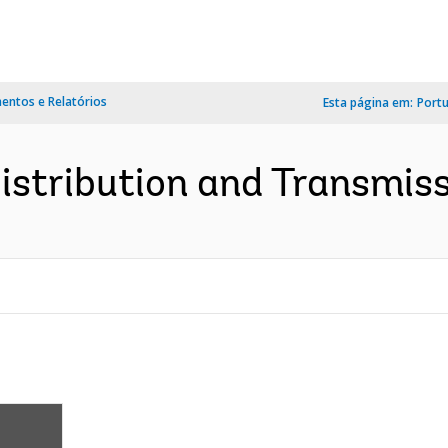
ntos e Relatórios
Esta página em:
Port
istribution and Transmissi