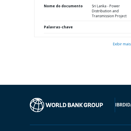
Nome do documento
Sri Lanka - Power
Distribution and
Transmission Project
Palavras-chave
Exibir mais
IBRD
ID