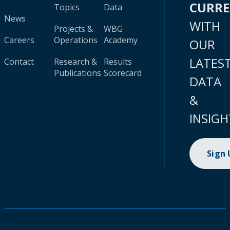
CURR
Topics
Data
News
WITH
Projects &
WBG
Careers
Operations
Academy
OUR
LATES
Contact
Research &
Results
Publications
Scorecard
DATA
&
INSIGH
Sign