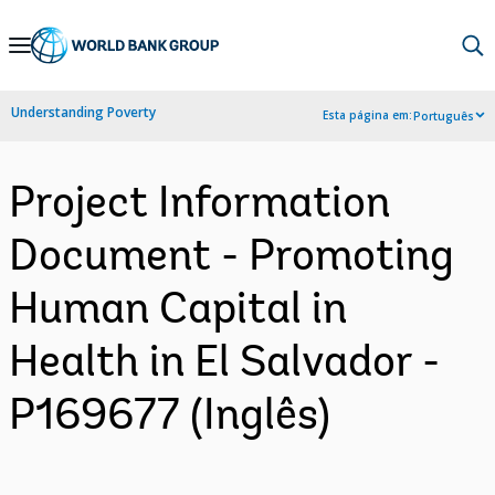
Skip
to
Main
Understanding Poverty
Esta página em:
Português
Navigation
Project Information
Document - Promoting
Human Capital in
Health in El Salvador -
P169677 (Inglês)