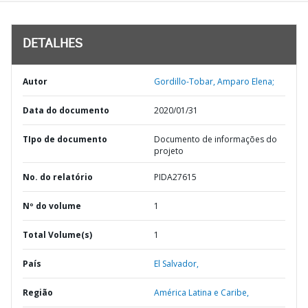
DETALHES
Autor
Gordillo-Tobar, Amparo Elena;
Data do documento
2020/01/31
TIpo de documento
Documento de informações do
projeto
No. do relatório
PIDA27615
Nº do volume
1
Total Volume(s)
1
País
El Salvador,
Região
América Latina e Caribe,