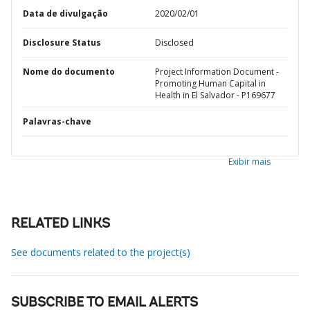
Data de divulgação
2020/02/01
Disclosure Status
Disclosed
Nome do documento
Project Information Document -
Promoting Human Capital in
Health in El Salvador - P169677
Palavras-chave
Exibir mais
RELATED LINKS
See documents related to the project(s)
SUBSCRIBE TO EMAIL ALERTS