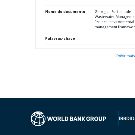
Nome do documento
Georgia - Sustainable
Wastewater Manageme
Project : environmental
management framewor
Palavras-chave
Exibir mais
IBRD
ID