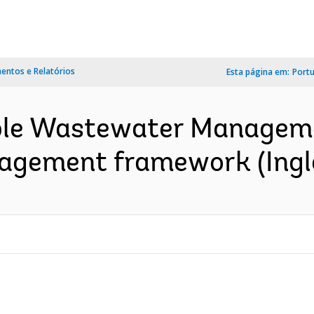
ntos e Relatórios
Esta página em:
Port
ble Wastewater Manageme
agement framework (Ingl