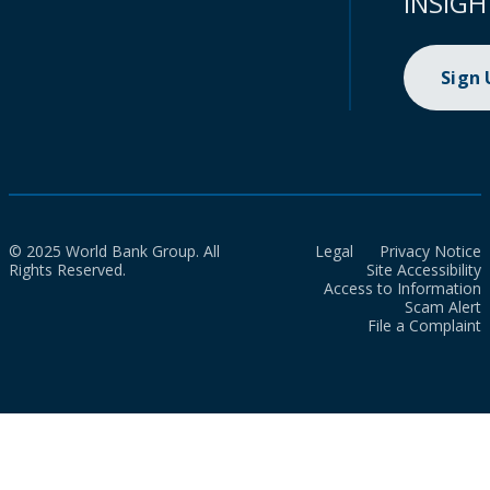
INSIGH
Sign
© 2025 World Bank Group. All
Legal
Privacy Notice
Rights Reserved.
Site Accessibility
Access to Information
Scam Alert
File a Complaint