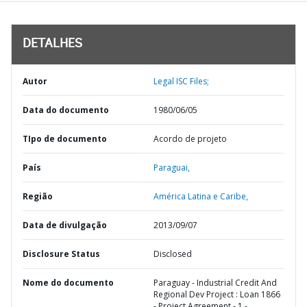
DETALHES
Autor
Legal ISC Files;
Data do documento
1980/06/05
TIpo de documento
Acordo de projeto
País
Paraguai,
Região
América Latina e Caribe,
Data de divulgação
2013/09/07
Disclosure Status
Disclosed
Nome do documento
Paraguay - Industrial Credit And
Regional Dev Project : Loan 1866
- Project Agreement - 1 -