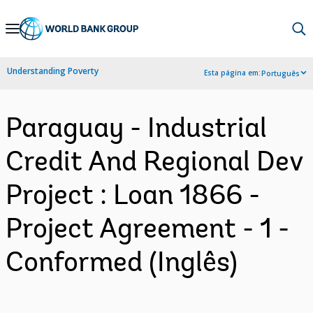
Skip
to
Main
Understanding Poverty
Esta página em:
Português
Navigation
Paraguay - Industrial
Credit And Regional Dev
Project : Loan 1866 -
Project Agreement - 1 -
Conformed (Inglês)