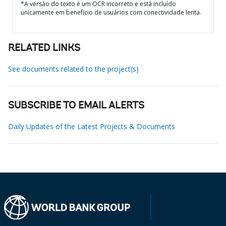
*A versão do texto é um OCR incorreto e está incluído
unicamente em benefício de usuários com conectividade lenta.
RELATED LINKS
See documents related to the project(s)
SUBSCRIBE TO EMAIL ALERTS
Daily Updates of the Latest Projects & Documents