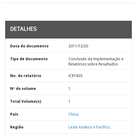
DETALHES
Data do documento
2011/12/20
TIpo de documento
Conclusão da Implementação e
Relatórios sobre Resultados
No. do relatório
ICR1835
Nº do volume
1
Total Volume(s)
1
País
China,
Região
Leste Asiático e Pacífico,