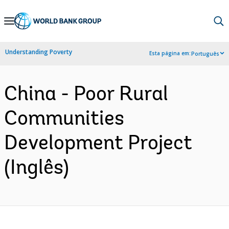
Skip
to
Main
Understanding Poverty
Esta página em:
Português
Navigation
China - Poor Rural
Communities
Development Project
(Inglês)