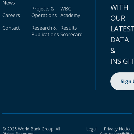
News
WITH
Projects &
WBG
Careers
Operations
Academy
OUR
LATES
Contact
Research &
Results
Publications
Scorecard
DATA
&
INSIGH
Sign
© 2025 World Bank Group. All
Legal
Privacy Notice
Rights Reserved.
Site Accessibility