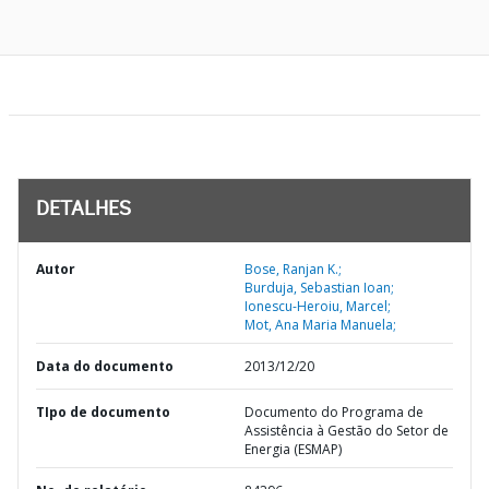
DETALHES
Autor
Bose, Ranjan K.;
Burduja, Sebastian Ioan;
Ionescu-Heroiu, Marcel;
Mot, Ana Maria Manuela;
Data do documento
2013/12/20
TIpo de documento
Documento do Programa de
Assistência à Gestão do Setor de
Energia (ESMAP)