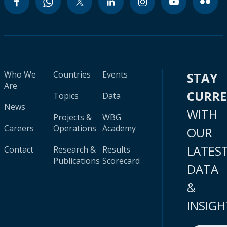
Who We
Countries
Events
STAY
Are
CURR
Topics
Data
News
WITH
Projects &
WBG
Careers
Operations
Academy
OUR
LATES
Contact
Research &
Results
Publications
Scorecard
DATA
&
INSIGH