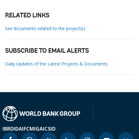
RELATED LINKS
See documents related to the project(s)
SUBSCRIBE TO EMAIL ALERTS
Daily Updates of the Latest Projects & Documents
IBRD
IDA
IFC
MIGA
ICSID