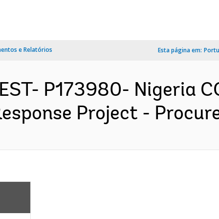
ntos e Relatórios
Esta página em:
Port
WEST- P173980- Nigeria C
esponse Project - Procure