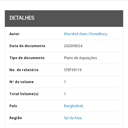
DETALHES
Autor
Khurshid Alam Chowdhury;
Data do documento
2020/09/24
TIpo de documento
Plano de Aquisições
No. do relatório
STEP39119
Nº do volume
1
Total Volume(s)
1
País
Bangladesh,
Região
Sul da Ásia,