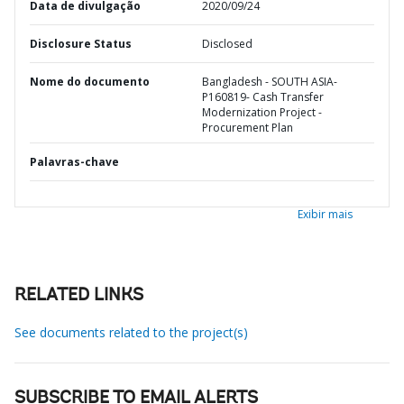
Data de divulgação
2020/09/24
Disclosure Status
Disclosed
Nome do documento
Bangladesh - SOUTH ASIA-
P160819- Cash Transfer
Modernization Project -
Procurement Plan
Palavras-chave
Exibir mais
RELATED LINKS
See documents related to the project(s)
SUBSCRIBE TO EMAIL ALERTS