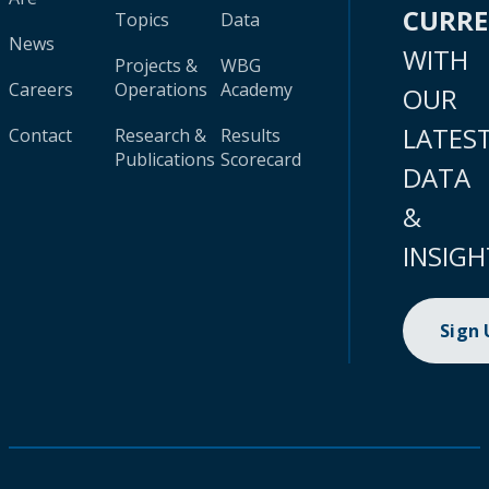
CURR
Topics
Data
News
WITH
Projects &
WBG
Careers
Operations
Academy
OUR
LATES
Contact
Research &
Results
Publications
Scorecard
DATA
&
INSIGH
Sign