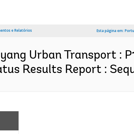
ntos e Relatórios
Esta página em:
Port
gyang Urban Transport : P
tus Results Report : Sequ