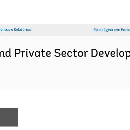
ntos e Relatórios
Esta página em:
Port
and Private Sector Develo