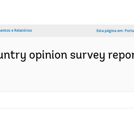
ntos e Relatórios
Esta página em:
Port
ntry opinion survey repor