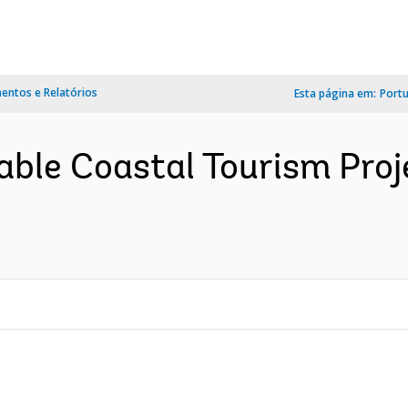
ntos e Relatórios
Esta página em:
Port
ble Coastal Tourism Proje
)