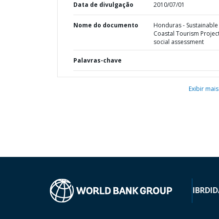
Data de divulgação
2010/07/01
Nome do documento
Honduras - Sustainable
Coastal Tourism Project
social assessment
Palavras-chave
Exibir mais
IBRD
ID