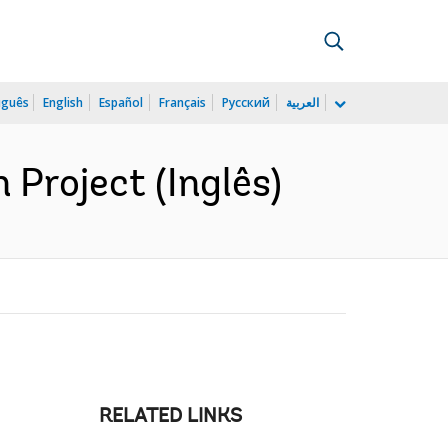
uguês
English
Español
Français
Русский
العربية
Project (Inglês)
RELATED LINKS