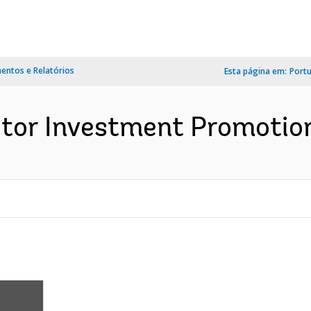
ntos e Relatórios
Esta página em:
Port
tor Investment Promotion 