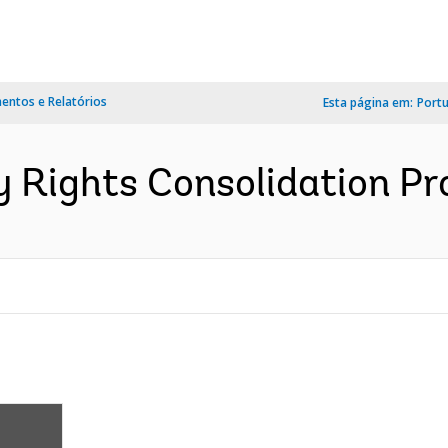
ntos e Relatórios
Esta página em:
Port
y Rights Consolidation Pro