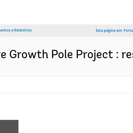
ntos e Relatórios
Esta página em:
Port
e Growth Pole Project : re