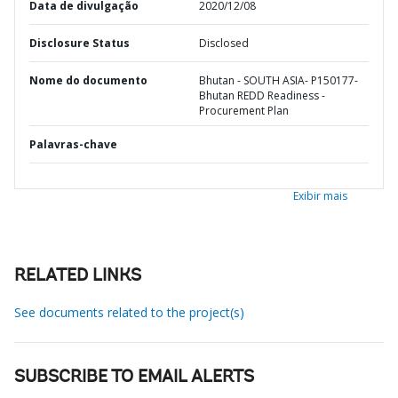
Data de divulgação
2020/12/08
Disclosure Status
Disclosed
Nome do documento
Bhutan - SOUTH ASIA- P150177-
Bhutan REDD Readiness -
Procurement Plan
Palavras-chave
Exibir mais
RELATED LINKS
See documents related to the project(s)
SUBSCRIBE TO EMAIL ALERTS