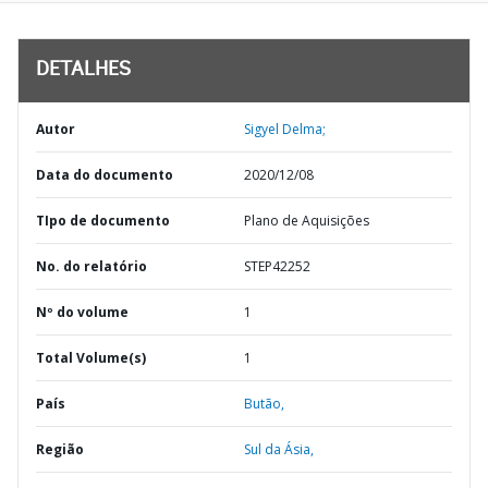
DETALHES
Autor
Sigyel Delma;
Data do documento
2020/12/08
TIpo de documento
Plano de Aquisições
No. do relatório
STEP42252
Nº do volume
1
Total Volume(s)
1
País
Butão,
Região
Sul da Ásia,