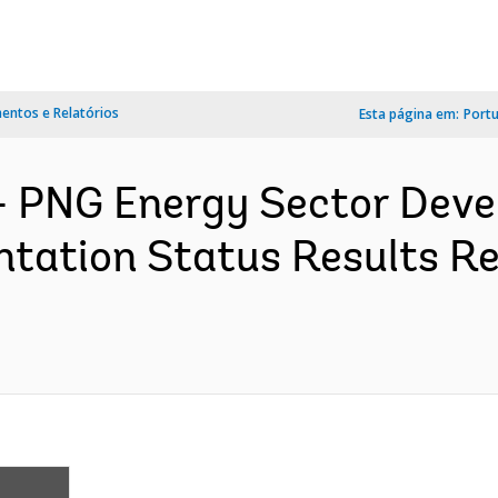
ntos e Relatórios
Esta página em:
Port
 PNG Energy Sector Devel
tation Status Results Re