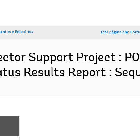
ntos e Relatórios
Esta página em:
Port
ctor Support Project : P
us Results Report : Sequ