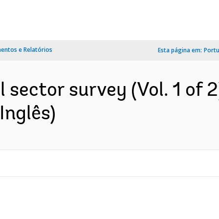
ntos e Relatórios
Esta página em:
Port
 sector survey (Vol. 1 of 2
Inglês)