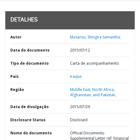
DETALHES
Autor
Masanzu, Shingira Samantha;
Data do documento
2015/07/12
TIpo de documento
Carta de acompanhamento
País
Iraque,
Região
Middle East, North Africa,
Afghanistan, and Pakistan,
Data de divulgação
2015/07/29
Disclosure Status
Disclosed
Nome do documento
Official Documents-
Supplemental Letter ref. Financial