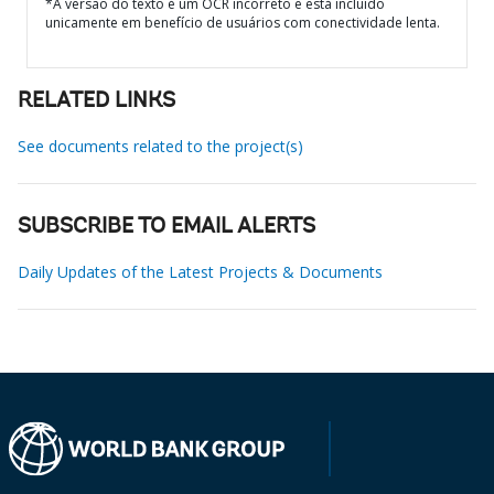
*A versão do texto é um OCR incorreto e está incluído
unicamente em benefício de usuários com conectividade lenta.
RELATED LINKS
See documents related to the project(s)
SUBSCRIBE TO EMAIL ALERTS
Daily Updates of the Latest Projects & Documents