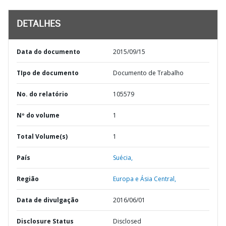
DETALHES
Data do documento
2015/09/15
TIpo de documento
Documento de Trabalho
No. do relatório
105579
Nº do volume
1
Total Volume(s)
1
País
Suécia,
Região
Europa e Ásia Central,
Data de divulgação
2016/06/01
Disclosure Status
Disclosed