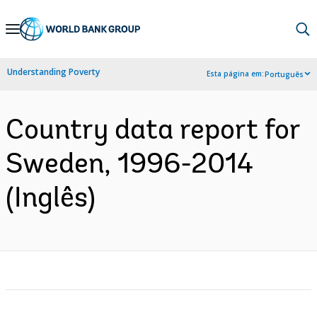
Skip
to
Main
Understanding Poverty
Esta página em:
Português
Navigation
Country data report for
Sweden, 1996-2014
(Inglês)