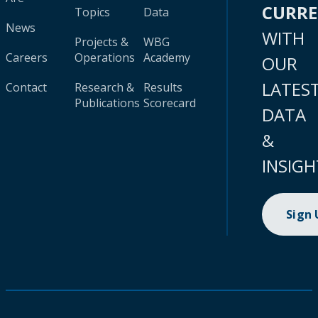
CURR
Topics
Data
News
WITH
Projects &
WBG
Careers
Operations
Academy
OUR
LATES
Contact
Research &
Results
Publications
Scorecard
DATA
&
INSIGH
Sign