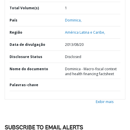
Total Volume(s)
1
País
Dominica,
Região
América Latina e Caribe,
Data de divulgação
2013/08/20
Disclosure Status
Disclosed
Nome do documento
Dominica - Macro-fiscal context
and health financing factsheet
Palavras-chave
Exibir mais
SUBSCRIBE TO EMAIL ALERTS