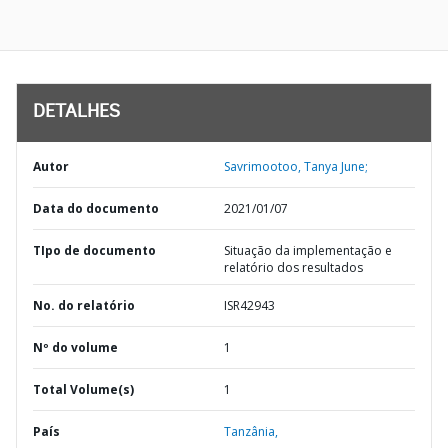
DETALHES
Autor
Savrimootoo, Tanya June;
Data do documento
2021/01/07
TIpo de documento
Situação da implementação e
relatório dos resultados
No. do relatório
ISR42943
Nº do volume
1
Total Volume(s)
1
País
Tanzânia,