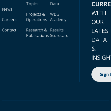
CURR
Topics
Data
News
WITH
Projects &
WBG
Careers
Operations
Academy
OUR
LATES
Contact
Research &
Results
Publications
Scorecard
DATA
&
INSIGH
Sign