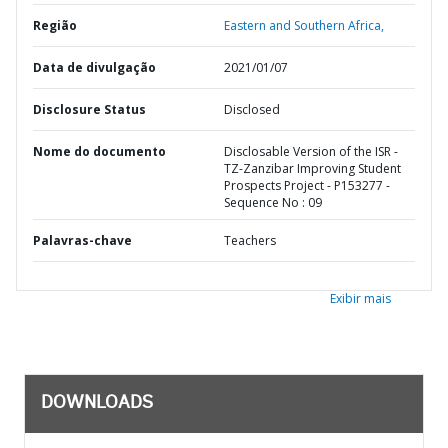
Região
Eastern and Southern Africa,
Data de divulgação
2021/01/07
Disclosure Status
Disclosed
Nome do documento
Disclosable Version of the ISR -
TZ-Zanzibar Improving Student
Prospects Project - P153277 -
Sequence No : 09
Palavras-chave
Teachers
Exibir mais
DOWNLOADS