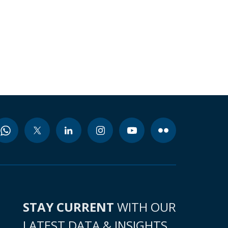
STAY CURRENT
WITH OUR
LATEST DATA & INSIGHTS