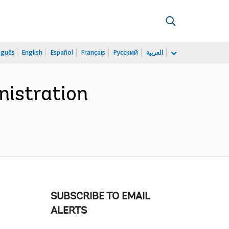
uguês
English
Español
Français
Русский
العربية
nistration
SUBSCRIBE TO EMAIL
ALERTS