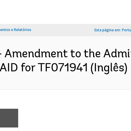
ntos e Relatórios
Esta página em:
Port
- Amendment to the Admi
ID for TF071941 (Inglês)