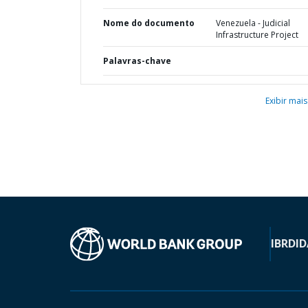
Nome do documento
Venezuela - Judicial
Infrastructure Project
Palavras-chave
Exibir mais
IBRD
ID