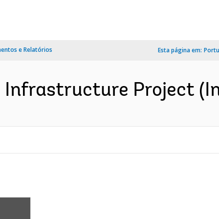
ntos e Relatórios
Esta página em:
Port
 Infrastructure Project (I