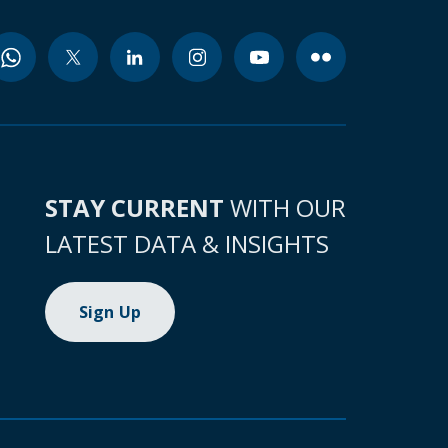
STAY CURRENT
WITH OUR
LATEST DATA & INSIGHTS
Sign Up