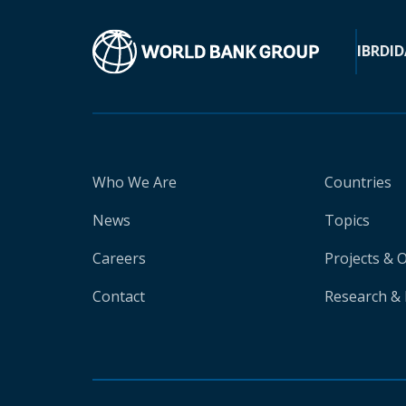
IBRD
ID
Who We Are
Countries
News
Topics
Careers
Projects & 
Contact
Research & 