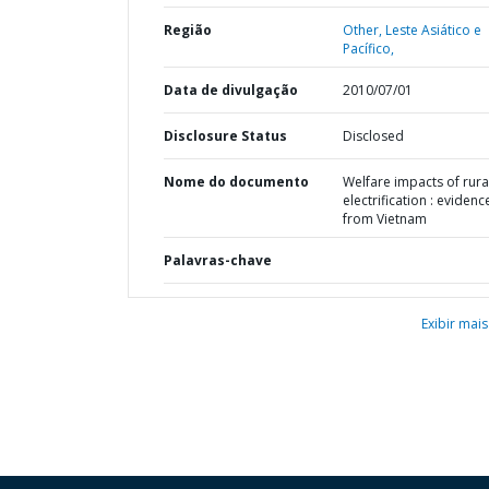
Região
Other,
Leste Asiático e
Pacífico,
Data de divulgação
2010/07/01
Disclosure Status
Disclosed
Nome do documento
Welfare impacts of rura
electrification : evidenc
from Vietnam
Palavras-chave
Exibir mais