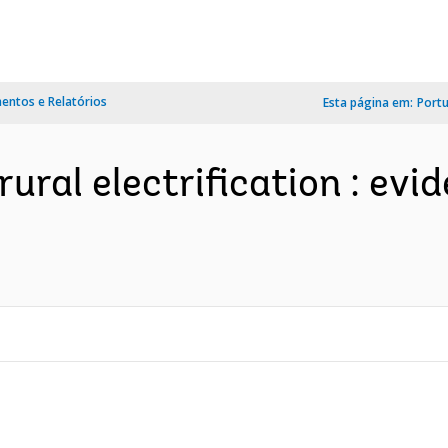
ntos e Relatórios
Esta página em:
Port
rural electrification : ev